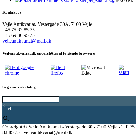
Familiens store førstehjælpshåndbog
80,00
kr.
Kontakt os
Vejle Antikvariat, Vestergade 30A, 7100 Vejle
+45 75 83 85 75
+45 69 30 95 75
vejleantikvariat@mail.dk
Vejleantikvariat.dk understøttes af følgende browsere
Søg i vores katalog
×
Titel
Copyright © Vejle Antikvariat - Vestergade 30 - 7100 Vejle - Tlf: 75
83 85 75 - vejleantikvariat@mail.dk