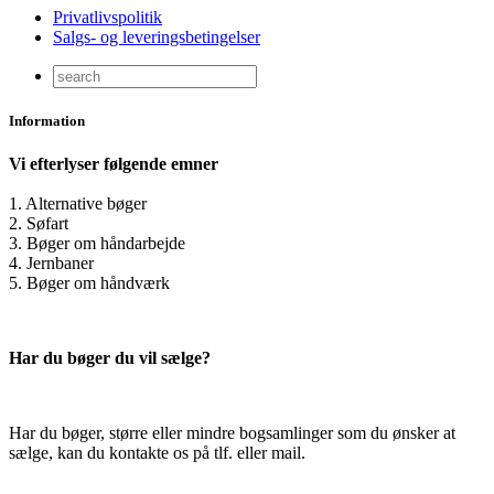
Privatlivspolitik
Salgs- og leveringsbetingelser
Information
Vi efterlyser følgende emner
1. Alternative bøger
2. Søfart
3. Bøger om håndarbejde
4. Jernbaner
5. Bøger om håndværk
Har du bøger du vil sælge?
Har du bøger, større eller mindre bogsamlinger som du ønsker at
sælge, kan du kontakte os på tlf. eller mail.