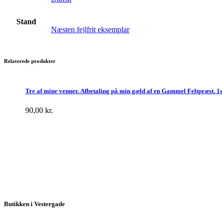
Stand
Næsten fejlfrit eksemplar
Relaterede produkter
Tre af mine venner. Afbetaling på min gæld af en Gammel Feltpræst. 1
90,00
kr.
Butikken i Vestergade