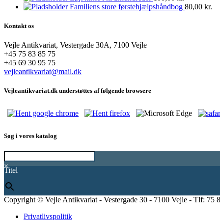
Familiens store førstehjælpshåndbog
80,00
kr.
Kontakt os
Vejle Antikvariat, Vestergade 30A, 7100 Vejle
+45 75 83 85 75
+45 69 30 95 75
vejleantikvariat@mail.dk
Vejleantikvariat.dk understøttes af følgende browsere
Søg i vores katalog
×
Titel
Copyright © Vejle Antikvariat - Vestergade 30 - 7100 Vejle - Tlf: 75 
Privatlivspolitik