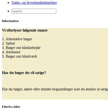
Salgs- og leveringsbetingelser
Information
Vi efterlyser følgende emner
1. Alternative bøger
2. Søfart
3. Bøger om håndarbejde
4. Jernbaner
5. Bøger om håndværk
Har du bøger du vil sælge?
Har du bøger, større eller mindre bogsamlinger som du ønsker at sælge,
Efterlys titler