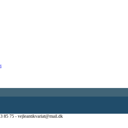
83 85 75 - vejleantikvariat@mail.dk