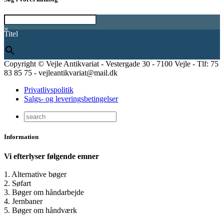
×
Titel
Copyright © Vejle Antikvariat - Vestergade 30 - 7100 Vejle - Tlf: 75
83 85 75 - vejleantikvariat@mail.dk
Privatlivspolitik
Salgs- og leveringsbetingelser
Information
Vi efterlyser følgende emner
1. Alternative bøger
2. Søfart
3. Bøger om håndarbejde
4. Jernbaner
5. Bøger om håndværk