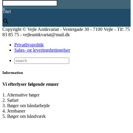
×
Titel
Copyright © Vejle Antikvariat - Vestergade 30 - 7100 Vejle - Tlf: 75
83 85 75 - vejleantikvariat@mail.dk
Privatlivspolitik
Salgs- og leveringsbetingelser
Information
Vi efterlyser følgende emner
1. Alternative bøger
2. Søfart
3. Bøger om håndarbejde
4. Jernbaner
5. Bøger om håndværk