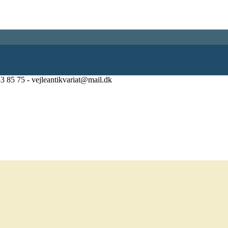
83 85 75 - vejleantikvariat@mail.dk