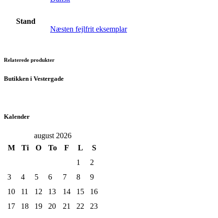
Stand
Næsten fejlfrit eksemplar
Relaterede produkter
Butikken i Vestergade
Kalender
august 2026
M
Ti
O
To
F
L
S
1
2
3
4
5
6
7
8
9
10
11
12
13
14
15
16
17
18
19
20
21
22
23