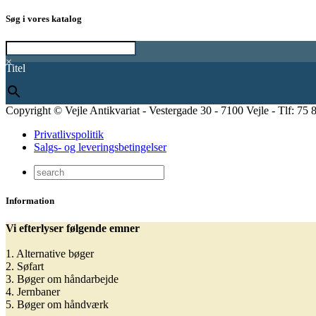
Søg i vores katalog
×
Titel
Copyright © Vejle Antikvariat - Vestergade 30 - 7100 Vejle - Tlf: 75 
Privatlivspolitik
Salgs- og leveringsbetingelser
Information
Vi efterlyser følgende emner
1. Alternative bøger
2. Søfart
3. Bøger om håndarbejde
4. Jernbaner
5. Bøger om håndværk