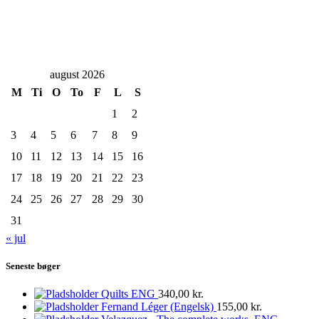
august 2026
M
Ti
O
To
F
L
S
1
2
3
4
5
6
7
8
9
10
11
12
13
14
15
16
17
18
19
20
21
22
23
24
25
26
27
28
29
30
31
« jul
Seneste bøger
Quilts ENG
340,00
kr.
Fernand Léger (Engelsk)
155,00
kr.