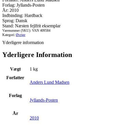
Forlag: Jyllands-Posten
År: 2010
Indbinding: Hardback
Sprog: Dansk
Stand: Næsten fejlfrit eksemplar
Varenummer (SKU):
VAN 409584
Kategori:
Øvrige
Yderligere information
Yderligere Information
Vægt
1 kg
Forfatter
Anders Lund Madsen
Forlag
Jyllands-Posten
År
2010