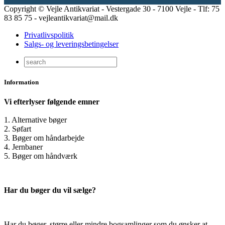
Copyright © Vejle Antikvariat - Vestergade 30 - 7100 Vejle - Tlf: 75
83 85 75 - vejleantikvariat@mail.dk
Privatlivspolitik
Salgs- og leveringsbetingelser
Information
Vi efterlyser følgende emner
1. Alternative bøger
2. Søfart
3. Bøger om håndarbejde
4. Jernbaner
5. Bøger om håndværk
Har du bøger du vil sælge?
Har du bøger, større eller mindre bogsamlinger som du ønsker at