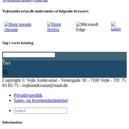
Vejleantikvariat.dk understøttes af følgende browsere
Søg i vores katalog
×
Titel
Copyright © Vejle Antikvariat - Vestergade 30 - 7100 Vejle - Tlf: 75
83 85 75 - vejleantikvariat@mail.dk
Privatlivspolitik
Salgs- og leveringsbetingelser
Information