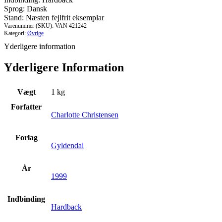
Sprog: Dansk
Stand: Næsten fejlfrit eksemplar
Varenummer (SKU):
VAN 421242
Kategori:
Øvrige
Yderligere information
Yderligere Information
Vægt
1 kg
Forfatter
Charlotte Christensen
Forlag
Gyldendal
År
1999
Indbinding
Hardback