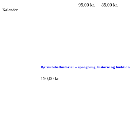
95,00
kr.
85,00
kr.
Kalender
Børns bibelhistorier – sprogbrug, historie og funktion
150,00
kr.