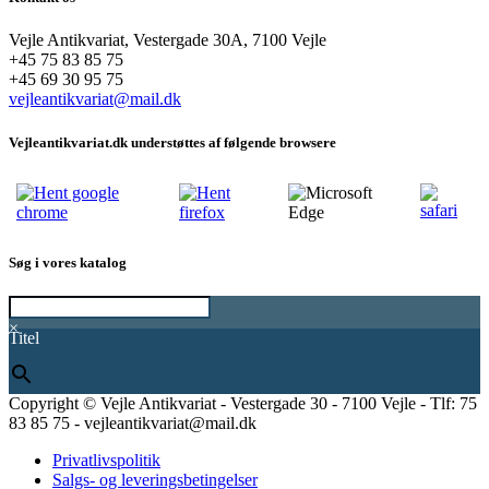
Vejle Antikvariat, Vestergade 30A, 7100 Vejle
+45 75 83 85 75
+45 69 30 95 75
vejleantikvariat@mail.dk
Vejleantikvariat.dk understøttes af følgende browsere
Søg i vores katalog
×
Titel
Copyright © Vejle Antikvariat - Vestergade 30 - 7100 Vejle - Tlf: 75
83 85 75 - vejleantikvariat@mail.dk
Privatlivspolitik
Salgs- og leveringsbetingelser