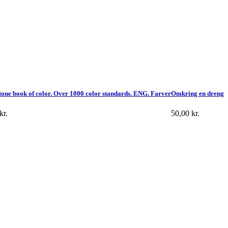
one book of color. Over 1000 color standards. ENG. Farver
Omkring en dreng
kr.
50,00
kr.