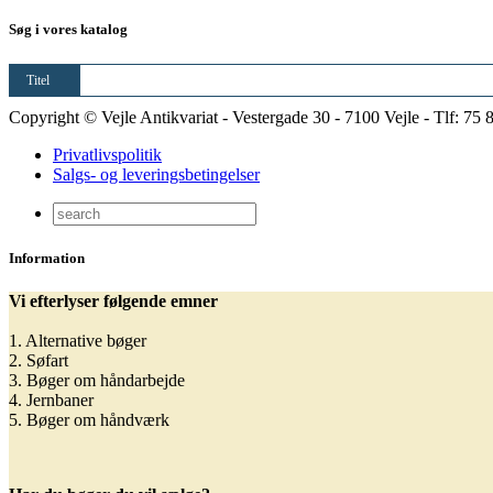
Søg i vores katalog
Titel
Copyright © Vejle Antikvariat - Vestergade 30 - 7100 Vejle - Tlf: 75 
Privatlivspolitik
Salgs- og leveringsbetingelser
Information
Vi efterlyser følgende emner
1. Alternative bøger
2. Søfart
3. Bøger om håndarbejde
4. Jernbaner
5. Bøger om håndværk