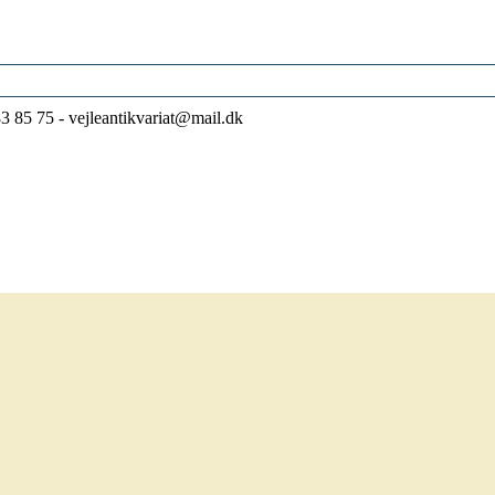
83 85 75 - vejleantikvariat@mail.dk