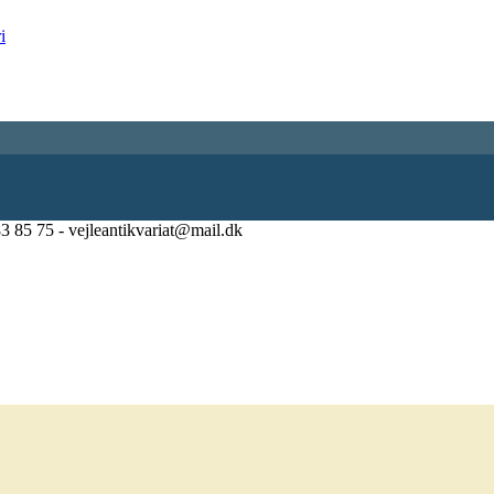
83 85 75 - vejleantikvariat@mail.dk