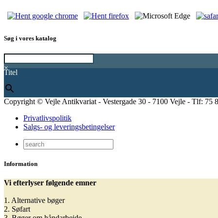
Søg i vores katalog
×
Titel
Copyright © Vejle Antikvariat - Vestergade 30 - 7100 Vejle - Tlf: 75 
Privatlivspolitik
Salgs- og leveringsbetingelser
Information
Vi efterlyser følgende emner
1. Alternative bøger
2. Søfart
3. Bøger om håndarbejde