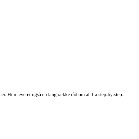
ner. Hun leverer også en lang række råd om alt fra step-by-step-