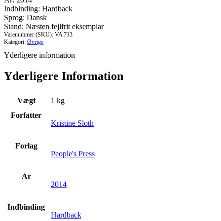
Indbinding: Hardback
Sprog: Dansk
Stand: Næsten fejlfrit eksemplar
Varenummer (SKU):
VA 713
Kategori:
Øvrige
Yderligere information
Yderligere Information
Vægt
1 kg
Forfatter
Kristine Sloth
Forlag
People's Press
År
2014
Indbinding
Hardback