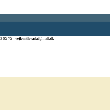
83 85 75 - vejleantikvariat@mail.dk