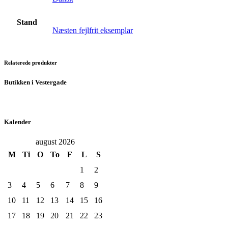
Stand
Næsten fejlfrit eksemplar
Relaterede produkter
Butikken i Vestergade
Kalender
august 2026
M
Ti
O
To
F
L
S
1
2
3
4
5
6
7
8
9
10
11
12
13
14
15
16
17
18
19
20
21
22
23