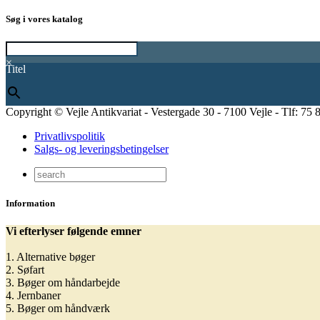
Søg i vores katalog
×
Titel
Copyright © Vejle Antikvariat - Vestergade 30 - 7100 Vejle - Tlf: 75 
Privatlivspolitik
Salgs- og leveringsbetingelser
Information
Vi efterlyser følgende emner
1. Alternative bøger
2. Søfart
3. Bøger om håndarbejde
4. Jernbaner
5. Bøger om håndværk