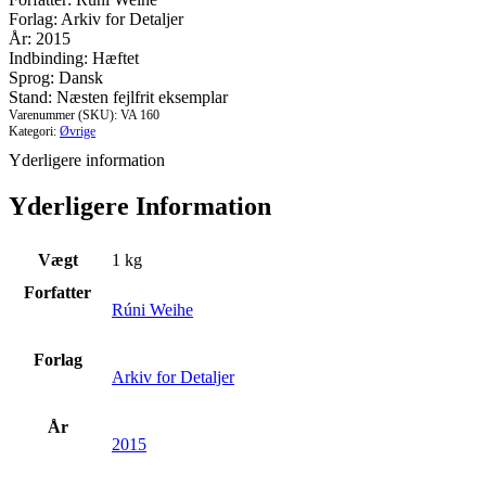
Forlag: Arkiv for Detaljer
År: 2015
Indbinding: Hæftet
Sprog: Dansk
Stand: Næsten fejlfrit eksemplar
Varenummer (SKU):
VA 160
Kategori:
Øvrige
Yderligere information
Yderligere Information
Vægt
1 kg
Forfatter
Rúni Weihe
Forlag
Arkiv for Detaljer
År
2015