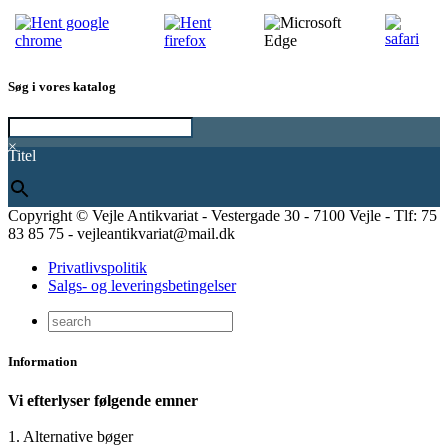
Søg i vores katalog
×
Titel
Copyright © Vejle Antikvariat - Vestergade 30 - 7100 Vejle - Tlf: 75
83 85 75 - vejleantikvariat@mail.dk
Privatlivspolitik
Salgs- og leveringsbetingelser
Information
Vi efterlyser følgende emner
1. Alternative bøger