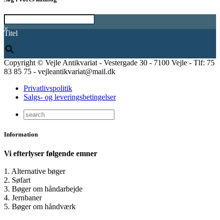
×
Titel
Copyright © Vejle Antikvariat - Vestergade 30 - 7100 Vejle - Tlf: 75
83 85 75 - vejleantikvariat@mail.dk
Privatlivspolitik
Salgs- og leveringsbetingelser
Information
Vi efterlyser følgende emner
1. Alternative bøger
2. Søfart
3. Bøger om håndarbejde
4. Jernbaner
5. Bøger om håndværk