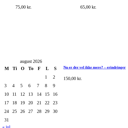
75,00
kr.
65,00
kr.
august 2026
Nu er der vel ikke mere? – erindringer
M
Ti
O
To
F
L
S
1
2
150,00
kr.
3
4
5
6
7
8
9
10
11
12
13
14
15
16
17
18
19
20
21
22
23
24
25
26
27
28
29
30
31
« jul