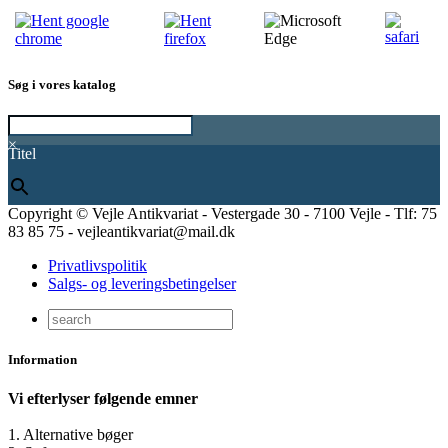
Søg i vores katalog
×
Titel
Copyright © Vejle Antikvariat - Vestergade 30 - 7100 Vejle - Tlf: 75
83 85 75 - vejleantikvariat@mail.dk
Privatlivspolitik
Salgs- og leveringsbetingelser
Information
Vi efterlyser følgende emner
1. Alternative bøger