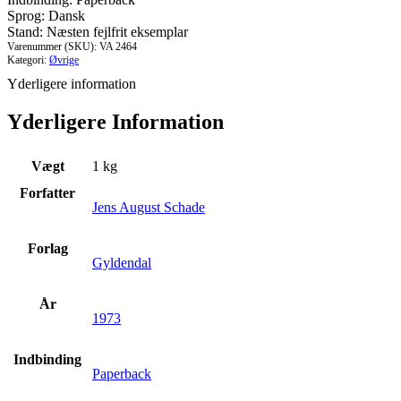
Sprog: Dansk
Stand: Næsten fejlfrit eksemplar
Varenummer (SKU):
VA 2464
Kategori:
Øvrige
Yderligere information
Yderligere Information
Vægt
1 kg
Forfatter
Jens August Schade
Forlag
Gyldendal
År
1973
Indbinding
Paperback