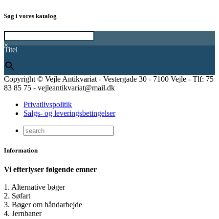
Søg i vores katalog
×
Titel
Copyright © Vejle Antikvariat - Vestergade 30 - 7100 Vejle - Tlf: 75
83 85 75 - vejleantikvariat@mail.dk
Privatlivspolitik
Salgs- og leveringsbetingelser
Information
Vi efterlyser følgende emner
1. Alternative bøger
2. Søfart
3. Bøger om håndarbejde
4. Jernbaner