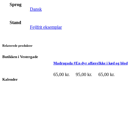
Sprog
Dansk
Stand
Fejlfrit eksemplar
Relaterede produkter
Butikken i Vestergade
Madrugada #
En dyr affære
Ikke i kød og blod
65,00
kr.
95,00
kr.
65,00
kr.
Kalender