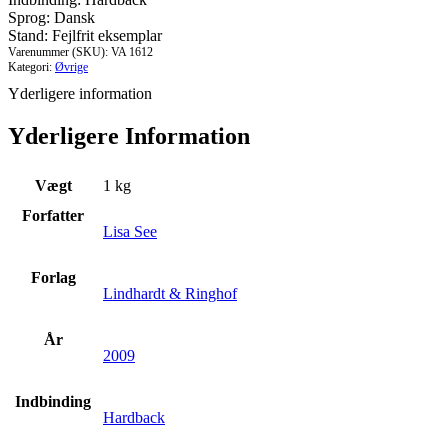
Sprog: Dansk
Stand: Fejlfrit eksemplar
Varenummer (SKU):
VA 1612
Kategori:
Øvrige
Yderligere information
Yderligere Information
Vægt
1 kg
Forfatter
Lisa See
Forlag
Lindhardt & Ringhof
År
2009
Indbinding
Hardback