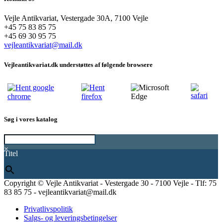
Vejle Antikvariat, Vestergade 30A, 7100 Vejle
+45 75 83 85 75
+45 69 30 95 75
vejleantikvariat@mail.dk
Vejleantikvariat.dk understøttes af følgende browsere
Søg i vores katalog
×
Titel
Copyright © Vejle Antikvariat - Vestergade 30 - 7100 Vejle - Tlf: 75
83 85 75 - vejleantikvariat@mail.dk
Privatlivspolitik
Salgs- og leveringsbetingelser