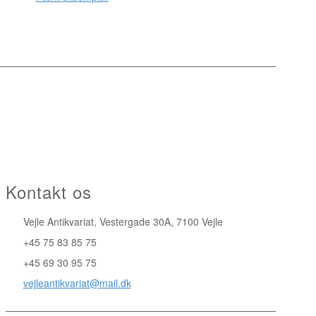
Kontakt os
Vejle Antikvariat, Vestergade 30A, 7100 Vejle
+45 75 83 85 75
+45 69 30 95 75
vejleantikvariat@mail.dk