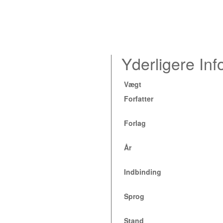
Yderligere Inf
Vægt
Forfatter
Forlag
År
Indbinding
Sprog
Stand