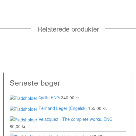
Relaterede produkter
Seneste bøger
Quilts ENG
340,00
kr.
Fernand Léger (Engelsk)
155,00
kr.
Velazquez - The complete works. ENG
80,00
kr.