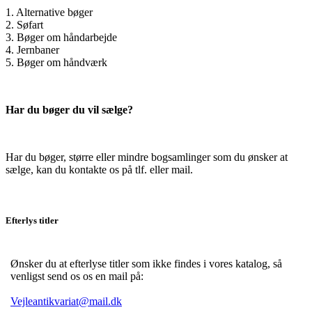
1. Alternative bøger
2. Søfart
3. Bøger om håndarbejde
4. Jernbaner
5. Bøger om håndværk
Har du bøger du vil sælge?
Har du bøger, større eller mindre bogsamlinger som du ønsker at
sælge, kan du kontakte os på tlf. eller mail.
Efterlys titler
Ønsker du at efterlyse titler som ikke findes i vores katalog, så
venligst send os os en mail på:
Vejleantikvariat@mail.dk