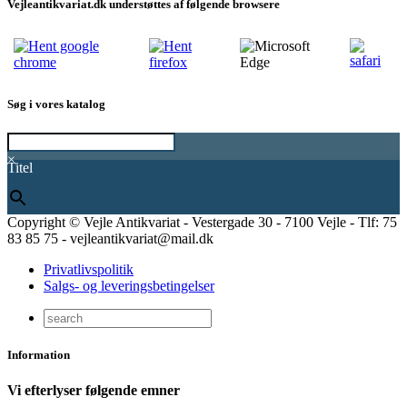
Vejleantikvariat.dk understøttes af følgende browsere
Søg i vores katalog
×
Titel
Copyright © Vejle Antikvariat - Vestergade 30 - 7100 Vejle - Tlf: 75
83 85 75 - vejleantikvariat@mail.dk
Privatlivspolitik
Salgs- og leveringsbetingelser
Information
Vi efterlyser følgende emner