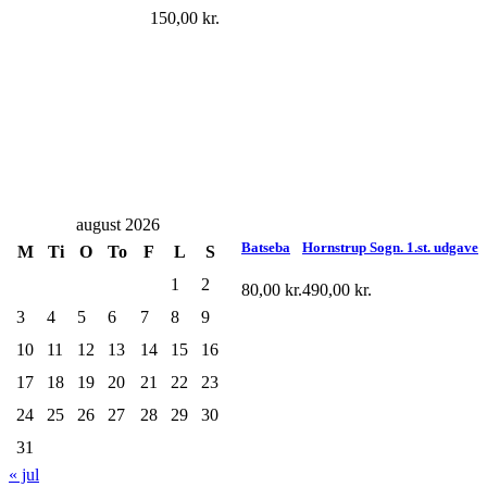
150,00
kr.
august 2026
Batseba
Hornstrup Sogn. 1.st. udgave
M
Ti
O
To
F
L
S
1
2
80,00
kr.
490,00
kr.
3
4
5
6
7
8
9
10
11
12
13
14
15
16
17
18
19
20
21
22
23
24
25
26
27
28
29
30
31
« jul