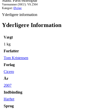
Stand: Pænt eksemplar
Varenummer (SKU):
VA 2564
Kategori:
Øvrige
Yderligere information
Yderligere Information
Vægt
1 kg
Forfatter
Tom Kristensen
Forlag
Cicero
År
2007
Indbinding
Hæftet
Sprog