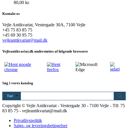
80,00
kr.
Kontakt os
Vejle Antikvariat, Vestergade 30A, 7100 Vejle
+45 75 83 85 75
+45 69 30 95 75
vejleantikvariat@mail.dk
Vejleantikvariat.dk understøttes af følgende browsere
Søg i vores katalog
Titel
Copyright © Vejle Antikvariat - Vestergade 30 - 7100 Vejle - Tlf: 75
83 85 75 - vejleantikvariat@mail.dk
Privatlivspolitik
Salgs- og leveringsbetingelser