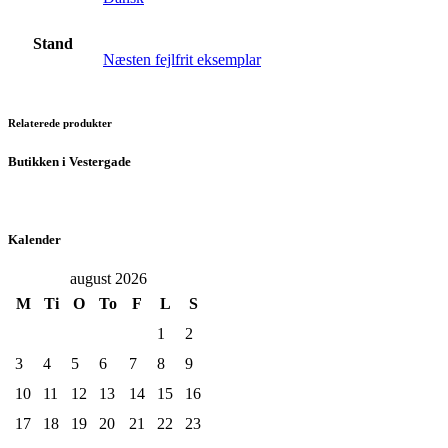
Stand
Næsten fejlfrit eksemplar
Relaterede produkter
Butikken i Vestergade
Kalender
august 2026
M
Ti
O
To
F
L
S
1
2
3
4
5
6
7
8
9
10
11
12
13
14
15
16
17
18
19
20
21
22
23