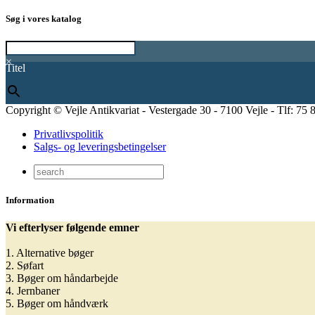
Søg i vores katalog
×
Titel
Copyright © Vejle Antikvariat - Vestergade 30 - 7100 Vejle - Tlf: 75 
Privatlivspolitik
Salgs- og leveringsbetingelser
Information
Vi efterlyser følgende emner
1. Alternative bøger
2. Søfart
3. Bøger om håndarbejde
4. Jernbaner
5. Bøger om håndværk