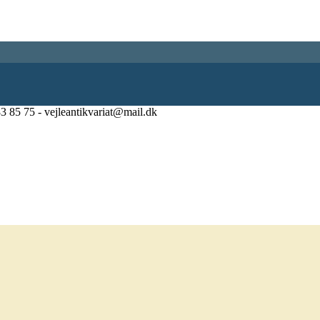
83 85 75 - vejleantikvariat@mail.dk