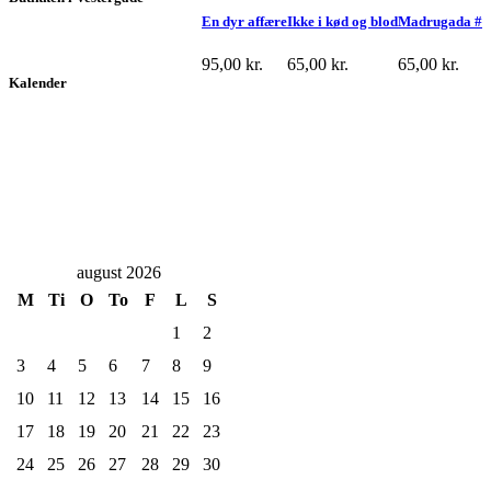
En dyr affære
Ikke i kød og blod
Madrugada #
95,00
kr.
65,00
kr.
65,00
kr.
Kalender
august 2026
M
Ti
O
To
F
L
S
1
2
3
4
5
6
7
8
9
10
11
12
13
14
15
16
17
18
19
20
21
22
23
24
25
26
27
28
29
30