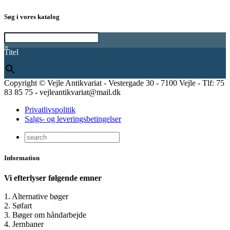
Søg i vores katalog
×
Titel
Copyright © Vejle Antikvariat - Vestergade 30 - 7100 Vejle - Tlf: 75
83 85 75 - vejleantikvariat@mail.dk
Privatlivspolitik
Salgs- og leveringsbetingelser
Information
Vi efterlyser følgende emner
1. Alternative bøger
2. Søfart
3. Bøger om håndarbejde
4. Jernbaner