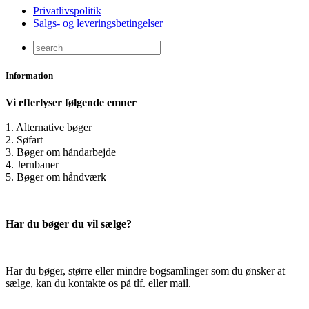
Privatlivspolitik
Salgs- og leveringsbetingelser
Information
Vi efterlyser følgende emner
1. Alternative bøger
2. Søfart
3. Bøger om håndarbejde
4. Jernbaner
5. Bøger om håndværk
Har du bøger du vil sælge?
Har du bøger, større eller mindre bogsamlinger som du ønsker at
sælge, kan du kontakte os på tlf. eller mail.