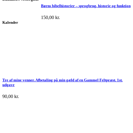
Børns bibelhistorier – sprogbrug, historie og funktion
150,00
kr.
Kalender
Tre af mine venner. Afbetaling på min gæld af en Gammel Feltpræst. 1st.
udgave
90,00
kr.