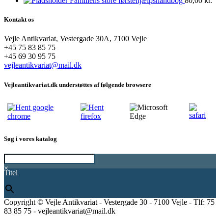
Familiens store førstehjælpshåndbog
80,00
kr.
Kontakt os
Vejle Antikvariat, Vestergade 30A, 7100 Vejle
+45 75 83 85 75
+45 69 30 95 75
vejleantikvariat@mail.dk
Vejleantikvariat.dk understøttes af følgende browsere
Søg i vores katalog
×
Titel
Copyright © Vejle Antikvariat - Vestergade 30 - 7100 Vejle - Tlf: 75
83 85 75 - vejleantikvariat@mail.dk