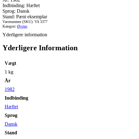
Hansen.
Indbinding: Hæftet
På
Sprog: Dansk
60-
Stand: Pænt eksemplar
årsdagen
Varenummer (SKU):
VA 3377
den
Kategori:
Øvrige
20.
Yderligere information
december
1982.
Yderligere Information
antal
Vægt
1 kg
År
1982
Indbinding
Hæftet
Sprog
Dansk
Stand