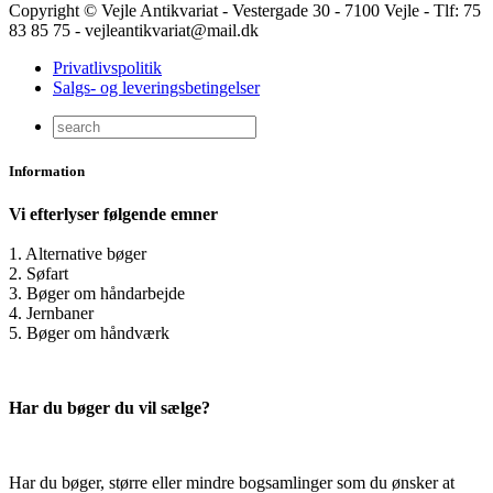
Copyright © Vejle Antikvariat - Vestergade 30 - 7100 Vejle - Tlf: 75
83 85 75 - vejleantikvariat@mail.dk
Privatlivspolitik
Salgs- og leveringsbetingelser
Information
Vi efterlyser følgende emner
1. Alternative bøger
2. Søfart
3. Bøger om håndarbejde
4. Jernbaner
5. Bøger om håndværk
Har du bøger du vil sælge?
Har du bøger, større eller mindre bogsamlinger som du ønsker at