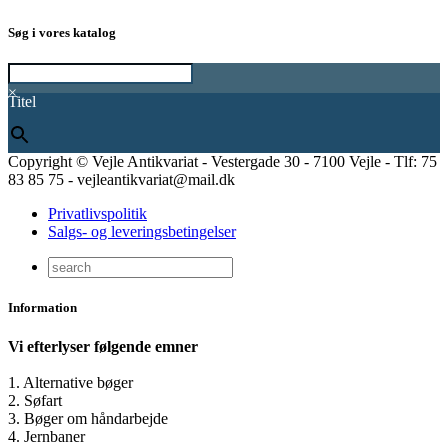
Søg i vores katalog
×
Titel
Copyright © Vejle Antikvariat - Vestergade 30 - 7100 Vejle - Tlf: 75
83 85 75 - vejleantikvariat@mail.dk
Privatlivspolitik
Salgs- og leveringsbetingelser
Information
Vi efterlyser følgende emner
1. Alternative bøger
2. Søfart
3. Bøger om håndarbejde
4. Jernbaner