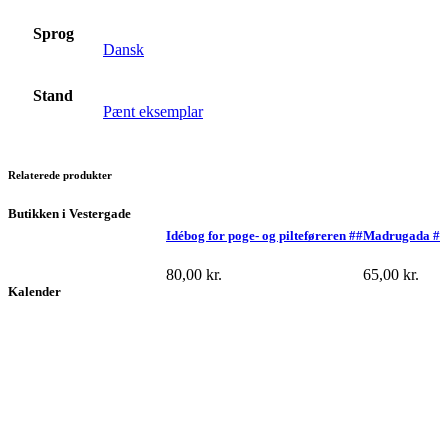
Sprog
Dansk
Stand
Pænt eksemplar
Relaterede produkter
Butikken i Vestergade
Idébog for poge- og pilteføreren ##
Madrugada #
80,00
kr.
65,00
kr.
Kalender