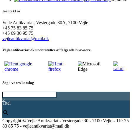
Kontakt os
Vejle Antikvariat, Vestergade 30A, 7100 Vejle
+45 75 83 85 75
+45 69 30 95 75
vejleantikvariat@mail.dk
Vejleantikvariat.dk understøttes af følgende browsere
Søg i vores katalog
×
Titel
Copyright © Vejle Antikvariat - Vestergade 30 - 7100 Vejle - Tlf: 75
83 85 75 - vejleantikvariat@mail.dk