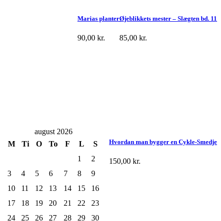
Marias planter
Øjeblikkets mester – Slægten bd. 11
90,00
kr.
85,00
kr.
august 2026
Hvordan man bygger en Cykle-Smedje
M
Ti
O
To
F
L
S
1
2
150,00
kr.
3
4
5
6
7
8
9
10
11
12
13
14
15
16
17
18
19
20
21
22
23
24
25
26
27
28
29
30