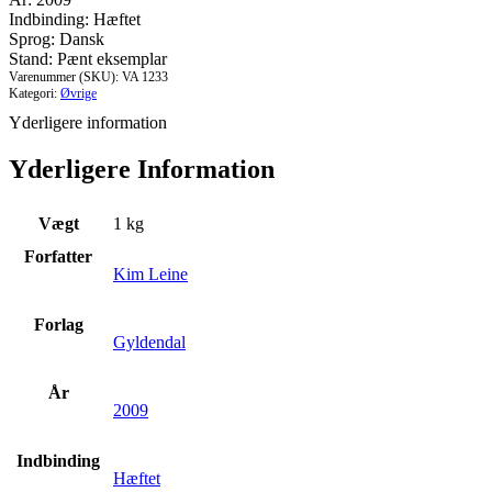
Indbinding: Hæftet
Sprog: Dansk
Stand: Pænt eksemplar
Varenummer (SKU):
VA 1233
Kategori:
Øvrige
Yderligere information
Yderligere Information
Vægt
1 kg
Forfatter
Kim Leine
Forlag
Gyldendal
År
2009
Indbinding
Hæftet