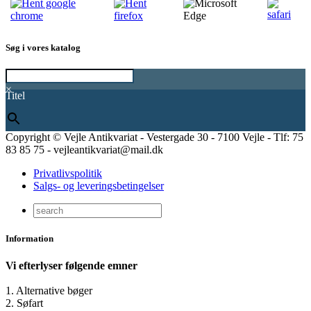
Søg i vores katalog
×
Titel
Copyright © Vejle Antikvariat - Vestergade 30 - 7100 Vejle - Tlf: 75
83 85 75 - vejleantikvariat@mail.dk
Privatlivspolitik
Salgs- og leveringsbetingelser
Information
Vi efterlyser følgende emner
1. Alternative bøger
2. Søfart