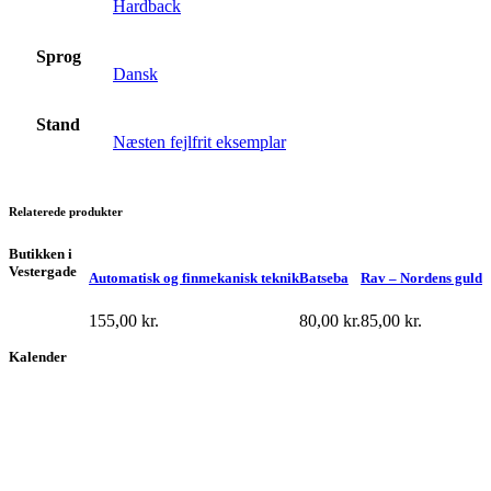
Hardback
Sprog
Dansk
Stand
Næsten fejlfrit eksemplar
Relaterede produkter
Butikken i
Vestergade
Automatisk og finmekanisk teknik
Batseba
Rav – Nordens guld
155,00
kr.
80,00
kr.
85,00
kr.
Kalender