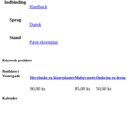
Indbinding
Hardback
Sprog
Dansk
Stand
Pænt eksemplar
Relaterede produkter
Butikken i
Vestergade
Havebuske og klatreplanter
Muligt motiv
Omkring en dreng
90,00
kr.
85,00
kr.
50,00
kr.
Kalender