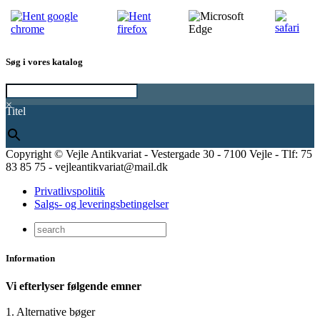
Søg i vores katalog
×
Titel
Copyright © Vejle Antikvariat - Vestergade 30 - 7100 Vejle - Tlf: 75
83 85 75 - vejleantikvariat@mail.dk
Privatlivspolitik
Salgs- og leveringsbetingelser
Information
Vi efterlyser følgende emner
1. Alternative bøger