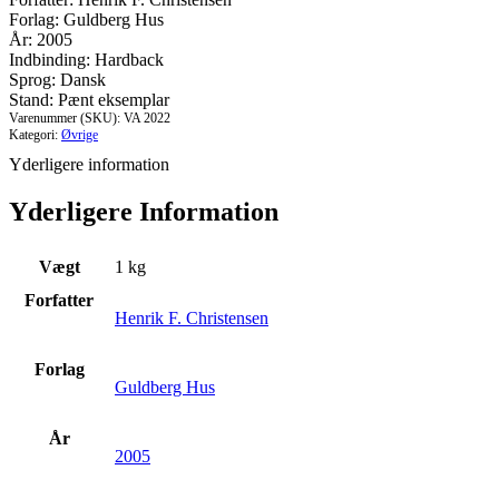
Forlag: Guldberg Hus
År: 2005
Indbinding: Hardback
Sprog: Dansk
Stand: Pænt eksemplar
Varenummer (SKU):
VA 2022
Kategori:
Øvrige
Yderligere information
Yderligere Information
Vægt
1 kg
Forfatter
Henrik F. Christensen
Forlag
Guldberg Hus
År
2005