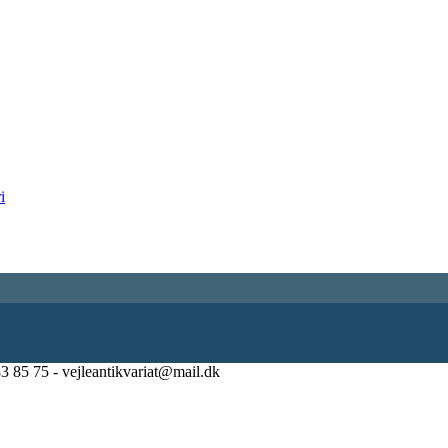
83 85 75 - vejleantikvariat@mail.dk