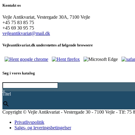
Kontakt os
Vejle Antikvariat, Vestergade 30A, 7100 Vejle
+45 75 83 85 75
+45 69 30 95 75
vejleantikvariat@mail.dk
Vejleantikvariat.dk understøttes af følgende browsere
Søg i vores katalog
×
Titel
Copyright © Vejle Antikvariat - Vestergade 30 - 7100 Vejle - Tlf: 75 
Privatlivspolitik
Salgs- og leveringsbetingelser