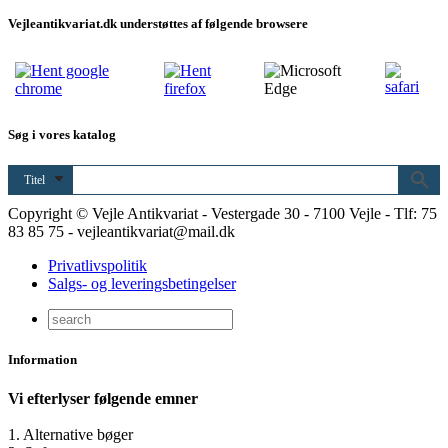
Vejleantikvariat.dk understøttes af følgende browsere
Søg i vores katalog
Titel
Copyright © Vejle Antikvariat - Vestergade 30 - 7100 Vejle - Tlf: 75
83 85 75 - vejleantikvariat@mail.dk
Privatlivspolitik
Salgs- og leveringsbetingelser
Information
Vi efterlyser følgende emner
1. Alternative bøger