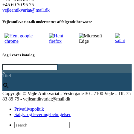
+45 69 30 95 75
vejleantikvariat@mail.dk
Vejleantikvariat.dk understøttes af følgende browsere
Søg i vores katalog
×
Titel
Copyright © Vejle Antikvariat - Vestergade 30 - 7100 Vejle - Tlf: 75
83 85 75 - vejleantikvariat@mail.dk
Privatlivspolitik
Salgs- og leveringsbetingelser