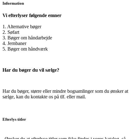
Information
Vi efterlyser følgende emner
1. Alternative bøger
2. Søfart
3. Bøger om håndarbejde
4. Jernbaner
5. Bøger om håndværk
Har du bøger du vil sælge?
Har du bøger, større eller mindre bogsamlinger som du ønsker at
sælge, kan du kontakte os på tlf. eller mail.
Efterlys titler
Ønsker du at efterlyse titler som ikke findes i vores katalog, så