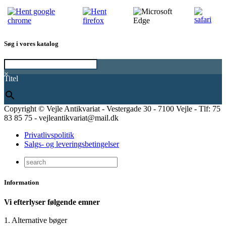
Søg i vores katalog
×
Titel
Copyright © Vejle Antikvariat - Vestergade 30 - 7100 Vejle - Tlf: 75
83 85 75 - vejleantikvariat@mail.dk
Privatlivspolitik
Salgs- og leveringsbetingelser
Information
Vi efterlyser følgende emner
1. Alternative bøger