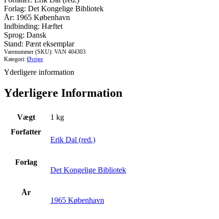
og
Forlag: Det Kongelige Bibliotek
dansk
År: 1965 København
kultur
Indbinding: Hæftet
antal
Sprog: Dansk
Stand: Pænt eksemplar
Varenummer (SKU):
VAN 404303
Kategori:
Øvrige
Yderligere information
Yderligere Information
Vægt
1 kg
Forfatter
Erik Dal (red.)
Forlag
Det Kongelige Bibliotek
År
1965 København