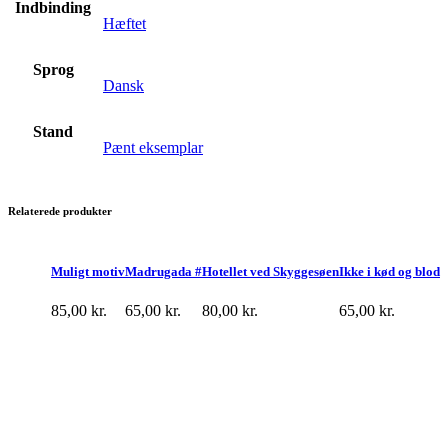
Indbinding
Hæftet
Sprog
Dansk
Stand
Pænt eksemplar
Relaterede produkter
Muligt motiv
Madrugada #
Hotellet ved Skyggesøen
Ikke i kød og blod
85,00
kr.
65,00
kr.
80,00
kr.
65,00
kr.