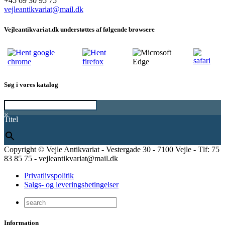
+45 69 30 95 75
vejleantikvariat@mail.dk
Vejleantikvariat.dk understøttes af følgende browsere
Søg i vores katalog
×
Titel
Copyright © Vejle Antikvariat - Vestergade 30 - 7100 Vejle - Tlf: 75
83 85 75 - vejleantikvariat@mail.dk
Privatlivspolitik
Salgs- og leveringsbetingelser
Information