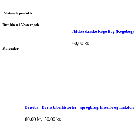
Relaterede produkter
Butikken i Vestergade
Ældste danske Koge Bog (Kogebog)
60,00
kr.
Kalender
Batseba
Børns bibelhistorier – sprogbrug, historie og funktion
80,00
kr.
150,00
kr.