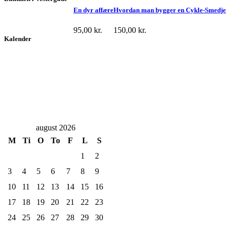
En dyr affære
Hvordan man bygger en Cykle-Smedje
95,00
kr.
150,00
kr.
Kalender
august 2026
M
Ti
O
To
F
L
S
1
2
3
4
5
6
7
8
9
10
11
12
13
14
15
16
17
18
19
20
21
22
23
24
25
26
27
28
29
30