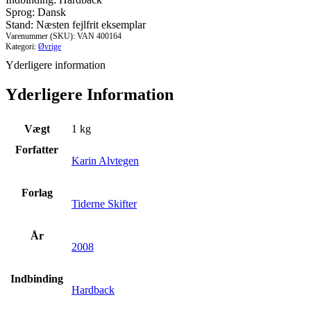
Sprog: Dansk
Stand: Næsten fejlfrit eksemplar
Varenummer (SKU):
VAN 400164
Kategori:
Øvrige
Yderligere information
Yderligere Information
Vægt
1 kg
Forfatter
Karin Alvtegen
Forlag
Tiderne Skifter
År
2008
Indbinding
Hardback