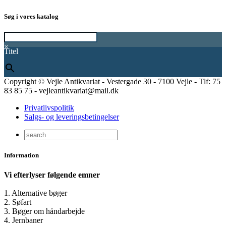
Søg i vores katalog
×
Titel
Copyright © Vejle Antikvariat - Vestergade 30 - 7100 Vejle - Tlf: 75
83 85 75 - vejleantikvariat@mail.dk
Privatlivspolitik
Salgs- og leveringsbetingelser
Information
Vi efterlyser følgende emner
1. Alternative bøger
2. Søfart
3. Bøger om håndarbejde
4. Jernbaner