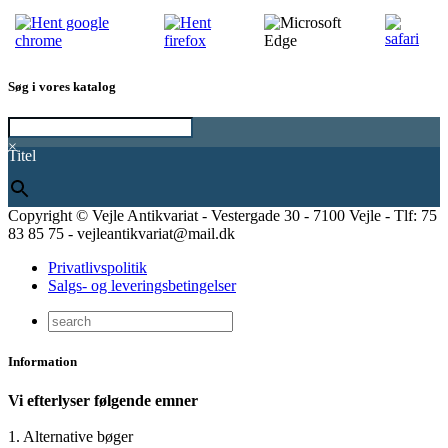
Søg i vores katalog
×
Titel
Copyright © Vejle Antikvariat - Vestergade 30 - 7100 Vejle - Tlf: 75
83 85 75 - vejleantikvariat@mail.dk
Privatlivspolitik
Salgs- og leveringsbetingelser
Information
Vi efterlyser følgende emner
1. Alternative bøger