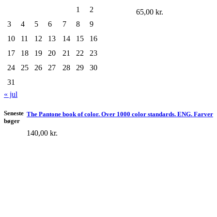
1
2
65,00
kr.
3
4
5
6
7
8
9
10
11
12
13
14
15
16
17
18
19
20
21
22
23
24
25
26
27
28
29
30
31
« jul
Seneste
The Pantone book of color. Over 1000 color standards. ENG. Farver
bøger
140,00
kr.