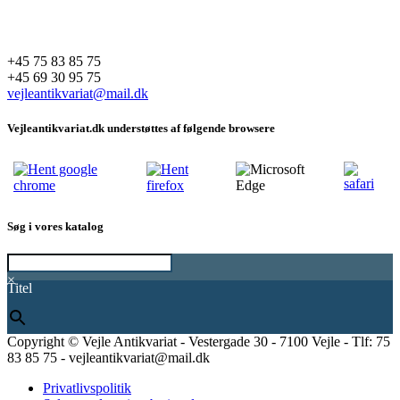
+45 75 83 85 75
+45 69 30 95 75
vejleantikvariat@mail.dk
Vejleantikvariat.dk understøttes af følgende browsere
Søg i vores katalog
×
Titel
Copyright © Vejle Antikvariat - Vestergade 30 - 7100 Vejle - Tlf: 75
83 85 75 - vejleantikvariat@mail.dk
Privatlivspolitik