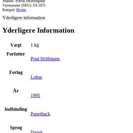
Stand: Pænt eksemplar
Varenummer (SKU):
VA 1975
Kategori:
Øvrige
Yderligere information
Yderligere Information
Vægt
1 kg
Forfatter
Poul Hoffmann
Forlag
Lohse
År
1995
Indbinding
Paperback
Sprog
Dansk