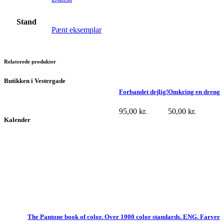
Stand
Pænt eksemplar
Relaterede produkter
Butikken i Vestergade
Forbandet dejlig!
Omkring en dreng
95,00
kr.
50,00
kr.
Kalender
The Pantone book of color. Over 1000 color standards. ENG. Farver