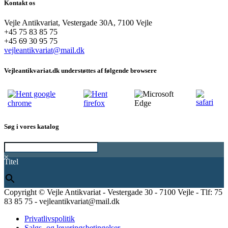
Kontakt os
Vejle Antikvariat, Vestergade 30A, 7100 Vejle
+45 75 83 85 75
+45 69 30 95 75
vejleantikvariat@mail.dk
Vejleantikvariat.dk understøttes af følgende browsere
Søg i vores katalog
×
Titel
Copyright © Vejle Antikvariat - Vestergade 30 - 7100 Vejle - Tlf: 75
83 85 75 - vejleantikvariat@mail.dk
Privatlivspolitik
Salgs- og leveringsbetingelser