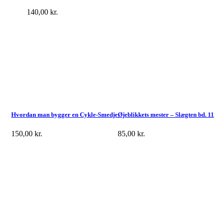
140,00
kr.
Hvordan man bygger en Cykle-Smedje
Øjeblikkets mester – Slægten bd. 11
150,00
kr.
85,00
kr.