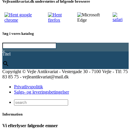
Vejleantikvariat.dk understøttes af følgende browsere
Søg i vores katalog
×
Titel
Copyright © Vejle Antikvariat - Vestergade 30 - 7100 Vejle - Tlf: 75
83 85 75 - vejleantikvariat@mail.dk
Privatlivspolitik
Salgs- og leveringsbetingelser
Information
Vi efterlyser følgende emner