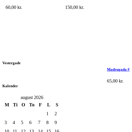
60,00
kr.
150,00
kr.
Vestergade
Madrugada #
65,00
kr.
Kalender
august 2026
M
Ti
O
To
F
L
S
1
2
3
4
5
6
7
8
9
10
11
12
13
14
15
16