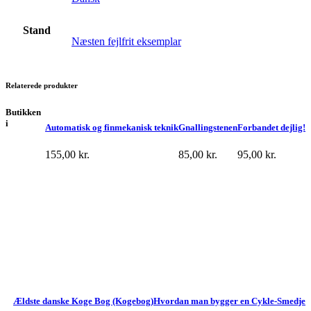
Stand
Næsten fejlfrit eksemplar
Relaterede produkter
Butikken
i
Automatisk og finmekanisk teknik
Gnallingstenen
Forbandet dejlig!
155,00
kr.
85,00
kr.
95,00
kr.
Ældste danske Koge Bog (Kogebog)
Hvordan man bygger en Cykle-Smedje