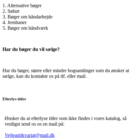
1. Alternative bøger
2. Søfart
3. Bøger om håndarbejde
4. Jernbaner
5. Bøger om håndværk
Har du bøger du vil sælge?
Har du bøger, større eller mindre bogsamlinger som du ønsker at
sælge, kan du kontakte os på tlf. eller mail.
Efterlys titler
Ønsker du at efterlyse titler som ikke findes i vores katalog, så
venligst send os os en mail på:
Vejleantikvariat@mail.dk