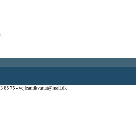
83 85 75 - vejleantikvariat@mail.dk