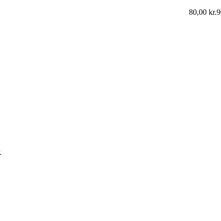
80,00
kr.
9
.