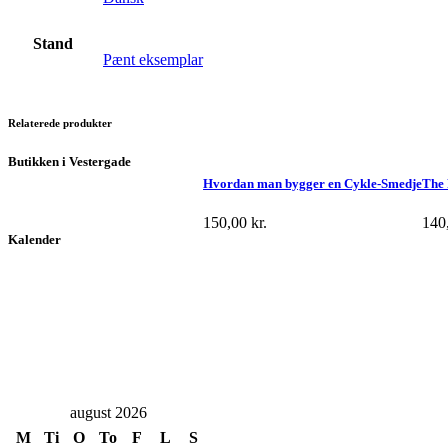
Stand
Pænt eksemplar
Relaterede produkter
Butikken i Vestergade
Hvordan man bygger en Cykle-Smedje
The 
150,00
kr.
140
Kalender
august 2026
M
Ti
O
To
F
L
S