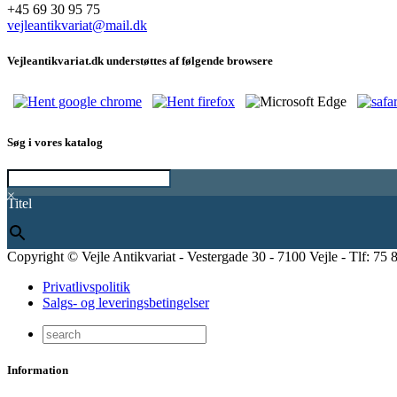
+45 69 30 95 75
vejleantikvariat@mail.dk
Vejleantikvariat.dk understøttes af følgende browsere
Søg i vores katalog
×
Titel
Copyright © Vejle Antikvariat - Vestergade 30 - 7100 Vejle - Tlf: 75 
Privatlivspolitik
Salgs- og leveringsbetingelser
Information