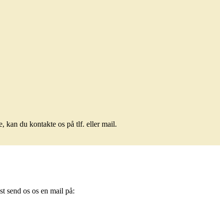
 kan du kontakte os på tlf. eller mail.
gst send os os en mail på: