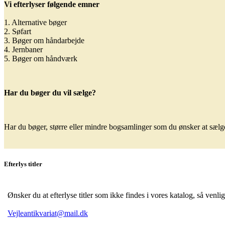
Vi efterlyser følgende emner
1. Alternative bøger
2. Søfart
3. Bøger om håndarbejde
4. Jernbaner
5. Bøger om håndværk
Har du bøger du vil sælge?
Har du bøger, større eller mindre bogsamlinger som du ønsker at sælge,
Efterlys titler
Ønsker du at efterlyse titler som ikke findes i vores katalog, så venli
Vejleantikvariat@mail.dk