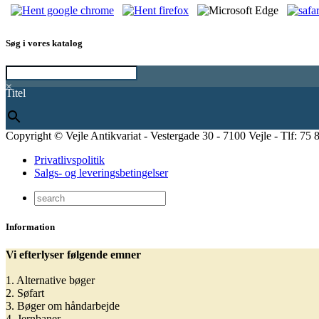
Søg i vores katalog
×
Titel
Copyright © Vejle Antikvariat - Vestergade 30 - 7100 Vejle - Tlf: 75 
Privatlivspolitik
Salgs- og leveringsbetingelser
Information
Vi efterlyser følgende emner
1. Alternative bøger
2. Søfart
3. Bøger om håndarbejde
4. Jernbaner