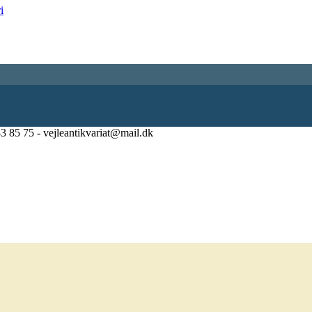
83 85 75 - vejleantikvariat@mail.dk