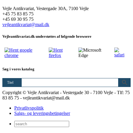
Vejle Antikvariat, Vestergade 30A, 7100 Vejle
+45 75 83 85 75
+45 69 30 95 75
vejleantikvariat@mail.dk
Vejleantikvariat.dk understøttes af følgende browsere
Søg i vores katalog
Titel
Copyright © Vejle Antikvariat - Vestergade 30 - 7100 Vejle - Tlf: 75
83 85 75 - vejleantikvariat@mail.dk
Privatlivspolitik
Salgs- og leveringsbetingelser