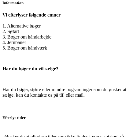
Information
Vi efterlyser følgende emner
1. Alternative bøger
2. Søfart
3. Bøger om håndarbejde
4. Jernbaner
5. Bøger om håndværk
Har du bøger du vil sælge?
Har du bøger, større eller mindre bogsamlinger som du ønsker at
sælge, kan du kontakte os på tlf. eller mail.
Efterlys titler
Ønsker du at efterlyse titler som ikke findes i vores katalog, så