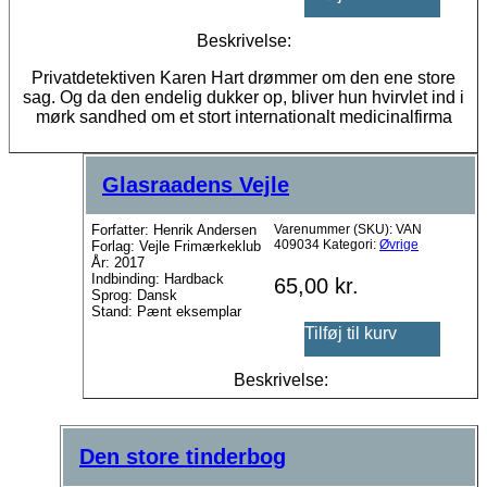
Beskrivelse:
Privatdetektiven Karen Hart drømmer om den ene store
sag. Og da den endelig dukker op, bliver hun hvirvlet ind i
mørk sandhed om et stort internationalt medicinalfirma
Glasraadens Vejle
Forfatter: Henrik Andersen
Varenummer (SKU):
VAN
409034
Kategori:
Øvrige
Forlag: Vejle Frimærkeklub
År: 2017
Indbinding: Hardback
65,00
kr.
Sprog: Dansk
Stand: Pænt eksemplar
Tilføj til kurv
Beskrivelse:
Den store tinderbog