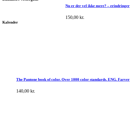
Nu er der vel ikke mere? – erindringer
150,00
kr.
Kalender
The Pantone book of color. Over 1000 color standards. ENG. Farver
140,00
kr.