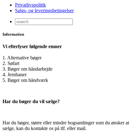
Privatlivspolitik
Salgs- og leveringsbetingelser
Information
Vi efterlyser følgende emner
1. Alternative bøger
2. Søfart
3. Bøger om håndarbejde
4. Jernbaner
5. Bøger om håndværk
Har du bøger du vil sælge?
Har du bøger, større eller mindre bogsamlinger som du ønsker at
sælge, kan du kontakte os på tlf. eller mail.