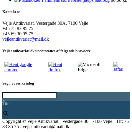
Familiens store førstehjælpshåndbog
80,00
kr.
Kontakt os
Vejle Antikvariat, Vestergade 30A, 7100 Vejle
+45 75 83 85 75
+45 69 30 95 75
vejleantikvariat@mail.dk
Vejleantikvariat.dk understøttes af følgende browsere
Søg i vores katalog
×
Titel
Copyright © Vejle Antikvariat - Vestergade 30 - 7100 Vejle - Tlf: 75
83 85 75 - vejleantikvariat@mail.dk