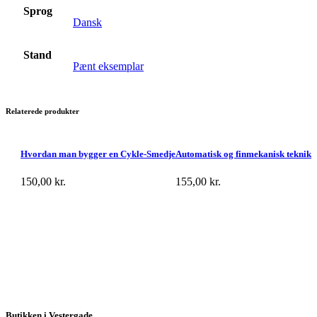
Sprog
Dansk
Stand
Pænt eksemplar
Relaterede produkter
Hvordan man bygger en Cykle-Smedje
Automatisk og finmekanisk teknik
150,00
kr.
155,00
kr.
Butikken i Vestergade