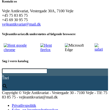
Kontakt os
Vejle Antikvariat, Vestergade 30A, 7100 Vejle
+45 75 83 85 75
+45 69 30 95 75
vejleantikvariat@mail.dk
Vejleantikvariat.dk understøttes af følgende browsere
Søg i vores katalog
×
Titel
Copyright © Vejle Antikvariat - Vestergade 30 - 7100 Vejle - Tlf: 75
83 85 75 - vejleantikvariat@mail.dk
Privatlivspolitik
Salgs- og leveringsbetingelser