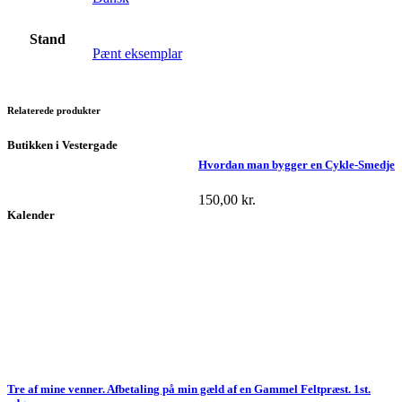
Stand
Pænt eksemplar
Relaterede produkter
Butikken i Vestergade
Hvordan man bygger en Cykle-Smedje
150,00
kr.
Kalender
Tre af mine venner. Afbetaling på min gæld af en Gammel Feltpræst. 1st.