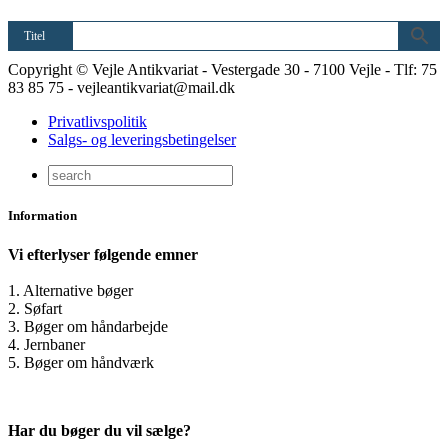
Titel
Copyright © Vejle Antikvariat - Vestergade 30 - 7100 Vejle - Tlf: 75
83 85 75 - vejleantikvariat@mail.dk
Privatlivspolitik
Salgs- og leveringsbetingelser
Information
Vi efterlyser følgende emner
1. Alternative bøger
2. Søfart
3. Bøger om håndarbejde
4. Jernbaner
5. Bøger om håndværk
Har du bøger du vil sælge?