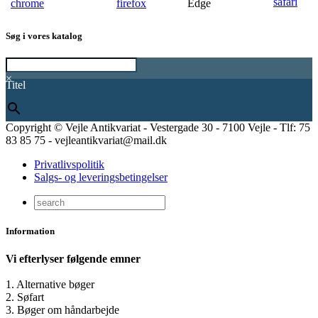
Søg i vores katalog
×
Titel
Copyright © Vejle Antikvariat - Vestergade 30 - 7100 Vejle - Tlf: 75
83 85 75 - vejleantikvariat@mail.dk
Privatlivspolitik
Salgs- og leveringsbetingelser
Information
Vi efterlyser følgende emner
1. Alternative bøger
2. Søfart
3. Bøger om håndarbejde