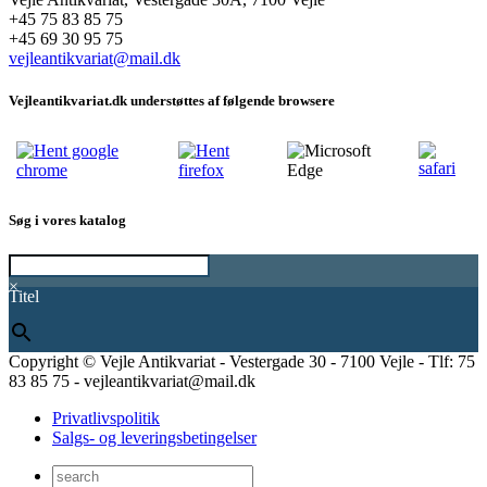
+45 75 83 85 75
+45 69 30 95 75
vejleantikvariat@mail.dk
Vejleantikvariat.dk understøttes af følgende browsere
Søg i vores katalog
×
Titel
Copyright © Vejle Antikvariat - Vestergade 30 - 7100 Vejle - Tlf: 75
83 85 75 - vejleantikvariat@mail.dk
Privatlivspolitik
Salgs- og leveringsbetingelser