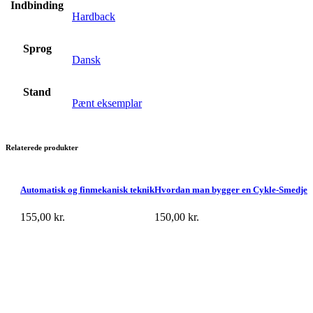
Indbinding
Hardback
Sprog
Dansk
Stand
Pænt eksemplar
Relaterede produkter
Automatisk og finmekanisk teknik
Hvordan man bygger en Cykle-Smedje
155,00
kr.
150,00
kr.