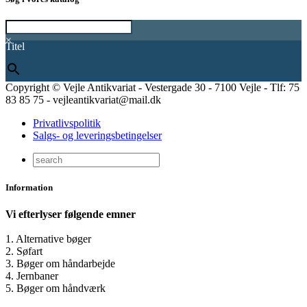
×
Titel
Copyright © Vejle Antikvariat - Vestergade 30 - 7100 Vejle - Tlf: 75
83 85 75 - vejleantikvariat@mail.dk
Privatlivspolitik
Salgs- og leveringsbetingelser
Information
Vi efterlyser følgende emner
1. Alternative bøger
2. Søfart
3. Bøger om håndarbejde
4. Jernbaner
5. Bøger om håndværk