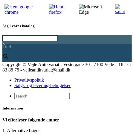
Søg i vores katalog
×
Titel
Copyright © Vejle Antikvariat - Vestergade 30 - 7100 Vejle - Tlf: 75
83 85 75 - vejleantikvariat@mail.dk
Privatlivspolitik
Salgs- og leveringsbetingelser
Information
Vi efterlyser følgende emner
1. Alternative bøger