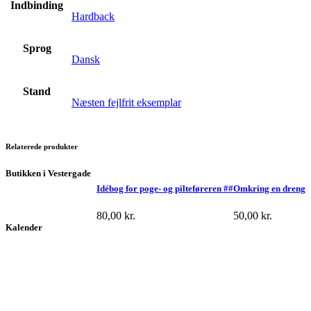
Indbinding
Hardback
Sprog
Dansk
Stand
Næsten fejlfrit eksemplar
Relaterede produkter
Butikken i Vestergade
Idébog for poge- og pilteføreren ##
Omkring en dreng
80,00
kr.
50,00
kr.
Kalender