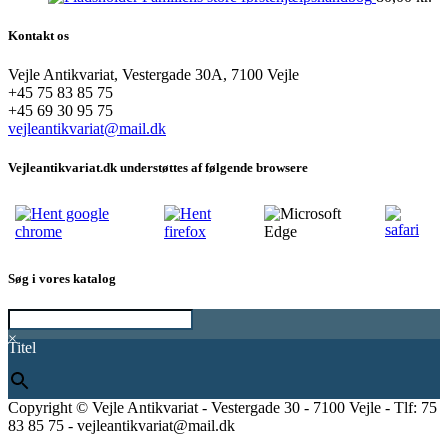
Kontakt os
Vejle Antikvariat, Vestergade 30A, 7100 Vejle
+45 75 83 85 75
+45 69 30 95 75
vejleantikvariat@mail.dk
Vejleantikvariat.dk understøttes af følgende browsere
Søg i vores katalog
×
Titel
Copyright © Vejle Antikvariat - Vestergade 30 - 7100 Vejle - Tlf: 75
83 85 75 - vejleantikvariat@mail.dk