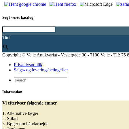
Søg i vores katalog
×
Titel
Copyright © Vejle Antikvariat - Vestergade 30 - 7100 Vejle - Tlf: 75 
Privatlivspolitik
Salgs- og leveringsbetingelser
Information
Vi efterlyser følgende emner
1. Alternative bøger
2. Søfart
3. Bøger om håndarbejde
4. Jernbaner