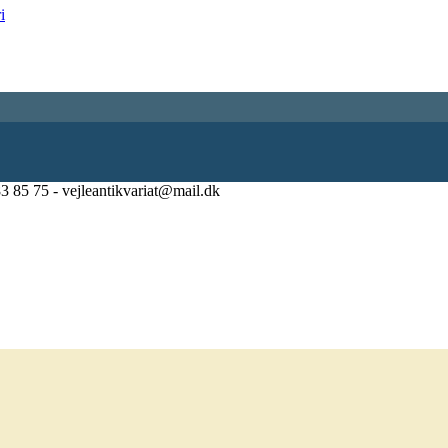
83 85 75 - vejleantikvariat@mail.dk