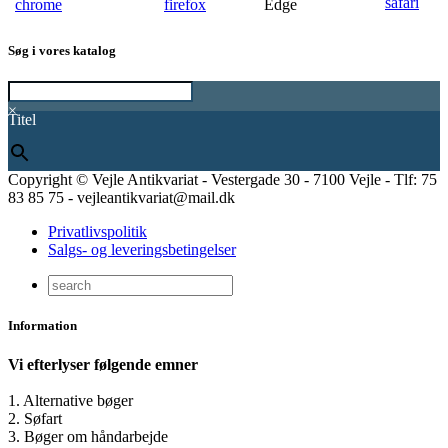
Søg i vores katalog
×
Titel
Copyright © Vejle Antikvariat - Vestergade 30 - 7100 Vejle - Tlf: 75
83 85 75 - vejleantikvariat@mail.dk
Privatlivspolitik
Salgs- og leveringsbetingelser
Information
Vi efterlyser følgende emner
1. Alternative bøger
2. Søfart
3. Bøger om håndarbejde